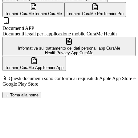
Termini_CuraMe
Termini CuraMe
Termini_CuraMe Pro
Termini Pro
Documenti APP
Documenti legali per l'applicazione mobile CuraMe Health
Informativa sul trattamento dei dati personali app CuraMe
Health
Privacy App CuraMe
Termini_CuraMe App
Termini App
📱 Questi documenti sono conformi ai requisiti di Apple App Store e
Google Play Store
← Torna alla home