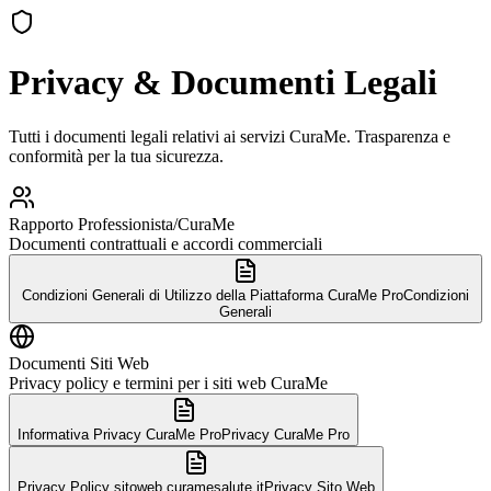
Privacy & Documenti Legali
Tutti i documenti legali relativi ai servizi CuraMe. Trasparenza e
conformità per la tua sicurezza.
Rapporto Professionista/CuraMe
Documenti contrattuali e accordi commerciali
Condizioni Generali di Utilizzo della Piattaforma CuraMe Pro
Condizioni
Generali
Documenti Siti Web
Privacy policy e termini per i siti web CuraMe
Informativa Privacy CuraMe Pro
Privacy CuraMe Pro
Privacy Policy sitoweb curamesalute.it
Privacy Sito Web