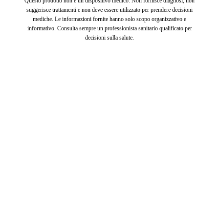
Questo prodotto non è un dispositivo medico. Non fornisce diagnosi, non
suggerisce trattamenti e non deve essere utilizzato per prendere decisioni
mediche. Le informazioni fornite hanno solo scopo organizzativo e
informativo. Consulta sempre un professionista sanitario qualificato per
decisioni sulla salute.